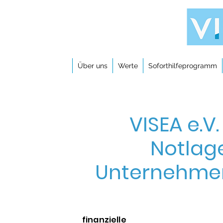
Über uns
Werte
Soforthilfeprogramm
VISEA e.V.
Notlag
Unternehme
finanzielle